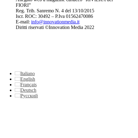
FIORI”
Reg. Trib. Sanremo
N. 4 del 13/10/2015
Iscr. ROC: 30492 –
P.Iva 01562470086
E-mail:
info@innovationmedia.it
Diritti riservati ©Innovation Media 2022
Italiano
English
Français
Deutsch
Русский