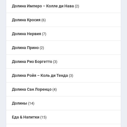
Долина Имперо – Колле ди Нава
(2)
Долина Кросия
(6)
Долина Нервия
(7)
Долина Прино
(2)
Долина Рио Боргетто
(3)
Долина Ройя – Коль ди Тенда
(3)
Долина Сан Лоренцо
(4)
Долины
(14)
Еда & Напитки
(15)