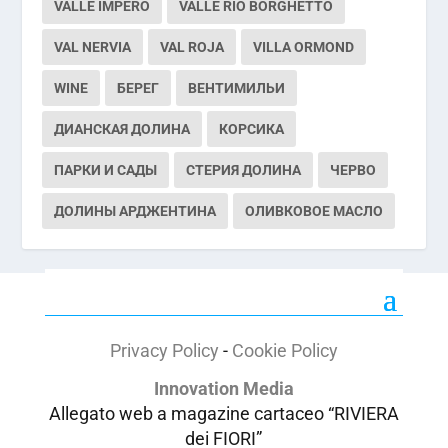
VALLE IMPERO
VALLE RIO BORGHETTO
VAL NERVIA
VAL ROJA
VILLA ORMOND
WINE
БЕРЕГ
ВЕНТИМИЛЬИ
ДИАНСКАЯ ДОЛИНА
КОРСИКА
ПАРКИ И САДЫ
СТЕРИЯ ДОЛИНА
ЧЕРВО
ДОЛИНЫ АРДЖЕНТИНА
ОЛИВКОВОЕ МАСЛО
Privacy Policy
-
Cookie Policy
Innovation Media
Allegato web a magazine cartaceo “RIVIERA
dei FIORI”