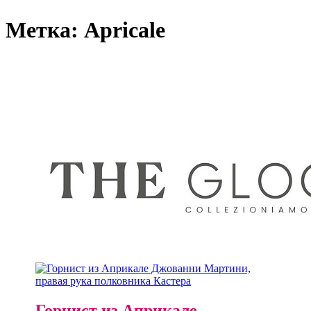
Метка:
Apricale
Горнист из Априкале