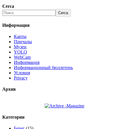
Cerca
Cerca
Информация
Карты
Причалы
Музеи
YOLO
WebCam
Информация
Информационный бюллетень
Условия
Privacy
Архив
Категории
Берег
(15)