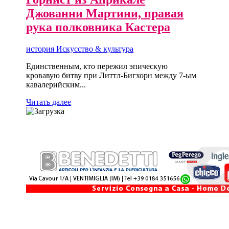
Джованни Мартини, правая
рука полковника Кастера
история Искусство & культура
Единственным, кто пережил эпическую
кровавую битву при Литтл-Бигхорн между 7-ым
кавалерийским...
Читать далее