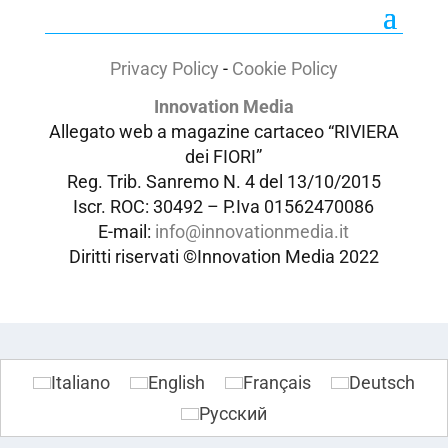
Privacy Policy
-
Cookie Policy
Innovation Media
Allegato web a magazine cartaceo “RIVIERA
dei FIORI”
Reg. Trib. Sanremo
N. 4 del 13/10/2015
Iscr. ROC: 30492 –
P.Iva 01562470086
E-mail:
info@innovationmedia.it
Diritti riservati ©Innovation Media 2022
Italiano
English
Français
Deutsch
Русский