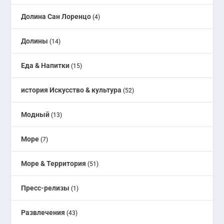
Долина Сан Лоренцо
(4)
Долины
(14)
Еда & Напитки
(15)
история Искусство & культура
(52)
Модный
(13)
Море
(7)
Море & Территория
(51)
Пресс-релизы
(1)
Развлечения
(43)