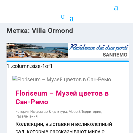
Метка:
Villa Ormond
Floriseum – Музей цветов в
Сан-Ремо
история Искусство & культура
,
Море & Территория
,
Развлечения
Коллекции, выставки и великолепный
сад, которые рассказывают миру о