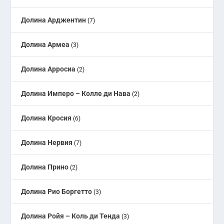
Долина Арджентин
(7)
Долина Армеа
(3)
Долина Арросиа
(2)
Долина Имперо – Колле ди Нава
(2)
Долина Кросия
(6)
Долина Нервия
(7)
Долина Прино
(2)
Долина Рио Боргетто
(3)
Долина Ройя – Коль ди Тенда
(3)