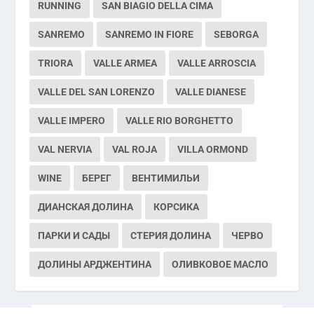
RUNNING
SAN BIAGIO DELLA CIMA
SANREMO
SANREMO IN FIORE
SEBORGA
TRIORA
VALLE ARMEA
VALLE ARROSCIA
VALLE DEL SAN LORENZO
VALLE DIANESE
VALLE IMPERO
VALLE RIO BORGHETTO
VAL NERVIA
VAL ROJA
VILLA ORMOND
WINE
БЕРЕГ
ВЕНТИМИЛЬИ
ДИАНСКАЯ ДОЛИНА
КОРСИКА
ПАРКИ И САДЫ
СТЕРИЯ ДОЛИНА
ЧЕРВО
ДОЛИНЫ АРДЖЕНТИНА
ОЛИВКОВОЕ МАСЛО