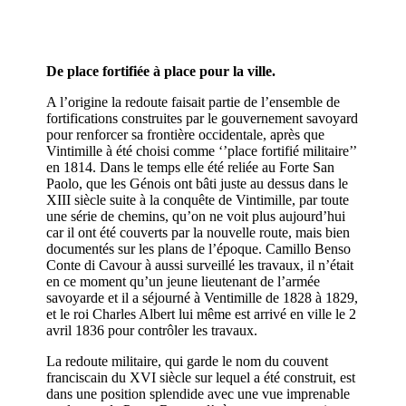
De place fortifiée à place pour la ville.
A l’origine la redoute faisait partie de l’ensemble de
fortifications construites par le gouvernement savoyard
pour renforcer sa frontière occidentale, après que
Vintimille à été choisi comme ‘’place fortifié militaire’’
en 1814. Dans le temps elle été reliée au Forte San
Paolo, que les Génois ont bâti juste au dessus dans le
XIII siècle suite à la conquête de Vintimille, par toute
une série de chemins, qu’on ne voit plus aujourd’hui
car il ont été couverts par la nouvelle route, mais bien
documentés sur les plans de l’époque. Camillo Benso
Conte di Cavour à aussi surveillé les travaux, il n’était
en ce moment qu’un jeune lieutenant de l’armée
savoyarde et il a séjourné à Ventimille de 1828 à 1829,
et le roi Charles Albert lui même est arrivé en ville le 2
avril 1836 pour contrôler les travaux.
La redoute militaire, qui garde le nom du couvent
franciscain du XVI siècle sur lequel a été construit, est
dans une position splendide avec une vue imprenable