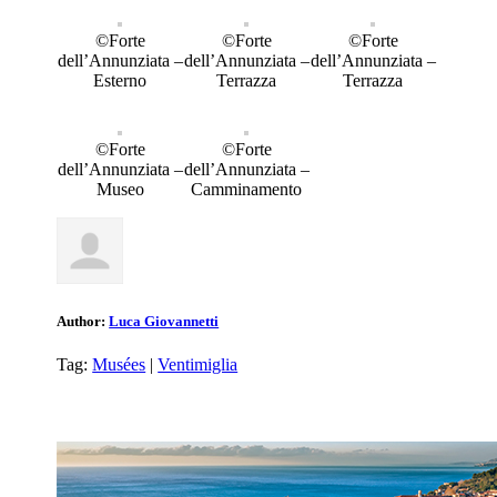
©Forte
©Forte
©Forte
dell’Annunziata –
dell’Annunziata –
dell’Annunziata –
Esterno
Terrazza
Terrazza
©Forte
©Forte
dell’Annunziata –
dell’Annunziata –
Museo
Camminamento
Author:
Luca Giovannetti
Tag:
Musées
|
Ventimiglia