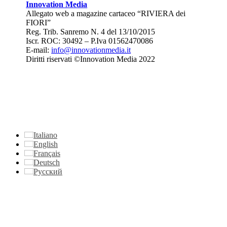
Innovation Media
Allegato web a magazine cartaceo “RIVIERA dei
FIORI”
Reg. Trib. Sanremo
N. 4 del 13/10/2015
Iscr. ROC: 30492 –
P.Iva 01562470086
E-mail:
info@innovationmedia.it
Diritti riservati ©Innovation Media 2022
Italiano
English
Français
Deutsch
Русский