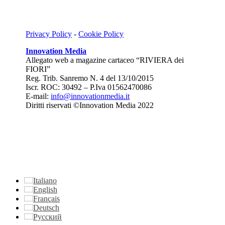
Privacy Policy
-
Cookie Policy
Innovation Media
Allegato web a magazine cartaceo “RIVIERA dei
FIORI”
Reg. Trib. Sanremo
N. 4 del 13/10/2015
Iscr. ROC: 30492 –
P.Iva 01562470086
E-mail:
info@innovationmedia.it
Diritti riservati ©Innovation Media 2022
Italiano
English
Français
Deutsch
Русский