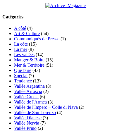
Catégories
A côté
(4)
Art & Culture
(54)
Communiqués de Presse
(1)
La côte
(15)
La mer
(8)
Les vallées
(14)
Manger & Boire
(15)
Mer & Territoire
(51)
Que faire
(43)
Spécial
(7)
Tendance
(13)
Vallée Argentina
(8)
Vallée Arroscia
(2)
Vallée Crosia
(6)
Vallée de l'Armea
(3)
Vallée de l'Impero – Colle di Nava
(2)
Vallée de San Lorenzo
(4)
Vallée Dianèse
(3)
Vallée Nervia
(7)
Vallée Prino
(2)