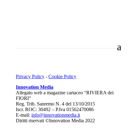
Privacy Policy
-
Cookie Policy
Innovation Media
Allegato web a magazine cartaceo “RIVIERA dei
FIORI”
Reg. Trib. Sanremo
N. 4 del 13/10/2015
Iscr. ROC: 30492 –
P.Iva 01562470086
E-mail:
info@innovationmedia.it
Diritti riservati ©Innovation Media 2022