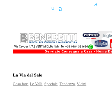
La Via del Sale
Cosa fare
,
Le Valli
,
Speciale
,
Tendenza
,
Vicini