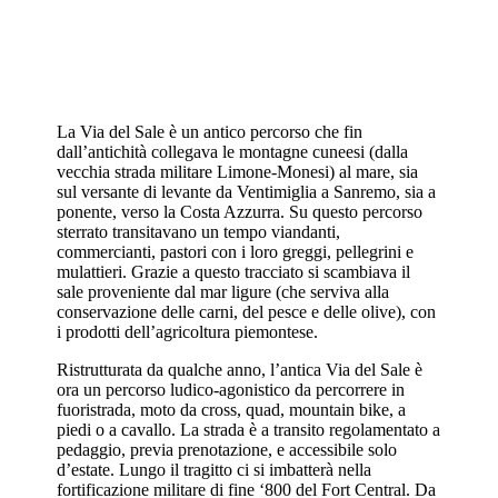
La Via del Sale è un antico percorso che fin
dall’antichità collegava le montagne cuneesi (dalla
vecchia strada militare Limone-Monesi) al mare, sia
sul versante di levante da Ventimiglia a Sanremo, sia a
ponente, verso la Costa Azzurra. Su questo percorso
sterrato transitavano un tempo viandanti,
commercianti, pastori con i loro greggi, pellegrini e
mulattieri. Grazie a questo tracciato si scambiava il
sale proveniente dal mar ligure (che serviva alla
conservazione delle carni, del pesce e delle olive), con
i prodotti dell’agricoltura piemontese.
Ristrutturata da qualche anno, l’antica Via del Sale è
ora un percorso ludico-agonistico da percorrere in
fuoristrada, moto da cross, quad, mountain bike, a
piedi o a cavallo. La strada è a transito regolamentato a
pedaggio, previa prenotazione, e accessibile solo
d’estate. Lungo il tragitto ci si imbatterà nella
fortificazione militare di fine ‘800 del Fort Central. Da