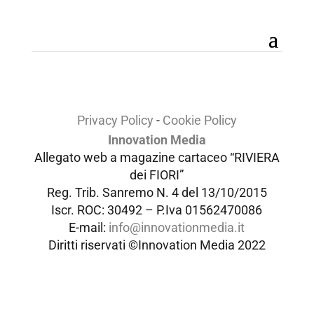
Privacy Policy
-
Cookie Policy
Innovation Media
Allegato web a magazine cartaceo “RIVIERA
dei FIORI”
Reg. Trib. Sanremo
N. 4 del 13/10/2015
Iscr. ROC: 30492 –
P.Iva 01562470086
E-mail:
info@innovationmedia.it
Diritti riservati ©Innovation Media 2022