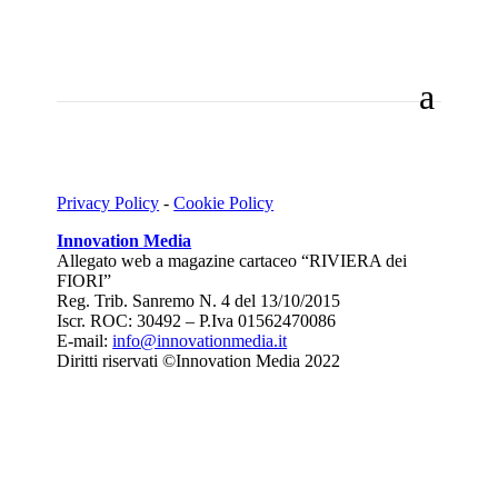
Privacy Policy
-
Cookie Policy
Innovation Media
Allegato web a magazine cartaceo “RIVIERA dei
FIORI”
Reg. Trib. Sanremo
N. 4 del 13/10/2015
Iscr. ROC: 30492 –
P.Iva 01562470086
E-mail:
info@innovationmedia.it
Diritti riservati ©Innovation Media 2022