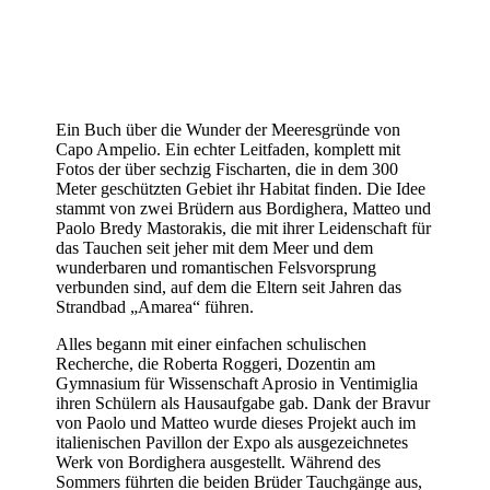
Ein Buch über die Wunder der Meeresgründe von
Capo Ampelio. Ein echter Leitfaden, komplett mit
Fotos der über sechzig Fischarten, die in dem 300
Meter geschützten Gebiet ihr Habitat finden. Die Idee
stammt von zwei Brüdern aus Bordighera, Matteo und
Paolo Bredy Mastorakis, die mit ihrer Leidenschaft für
das Tauchen seit jeher mit dem Meer und dem
wunderbaren und romantischen Felsvorsprung
verbunden sind, auf dem die Eltern seit Jahren das
Strandbad „Amarea“ führen.
Alles begann mit einer einfachen schulischen
Recherche, die Roberta Roggeri, Dozentin am
Gymnasium für Wissenschaft Aprosio in Ventimiglia
ihren Schülern als Hausaufgabe gab. Dank der Bravur
von Paolo und Matteo wurde dieses Projekt auch im
italienischen Pavillon der Expo als ausgezeichnetes
Werk von Bordighera ausgestellt. Während des
Sommers führten die beiden Brüder Tauchgänge aus,